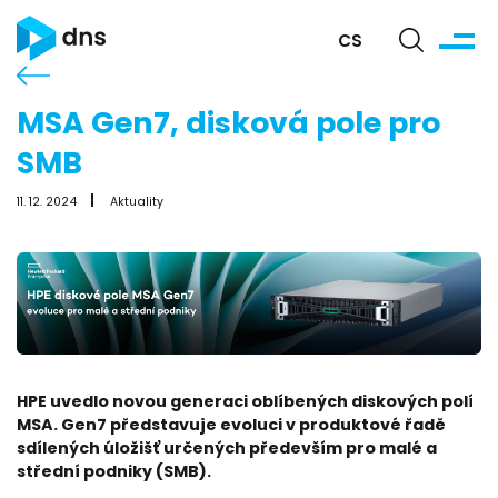
CS
MSA Gen7, disková pole pro
SMB
11. 12. 2024
Aktuality
HPE uvedlo novou generaci oblíbených diskových polí
MSA. Gen7 představuje evoluci v produktové řadě
sdílených úložišť určených především pro malé a
střední podniky (SMB).