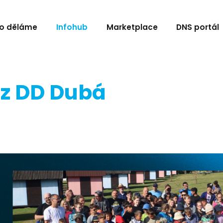
o děláme
Infohub
Marketplace
DNS portál
i z DD Dubá