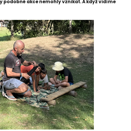
 by podobné akce nemohly vznikat. A když vidíme