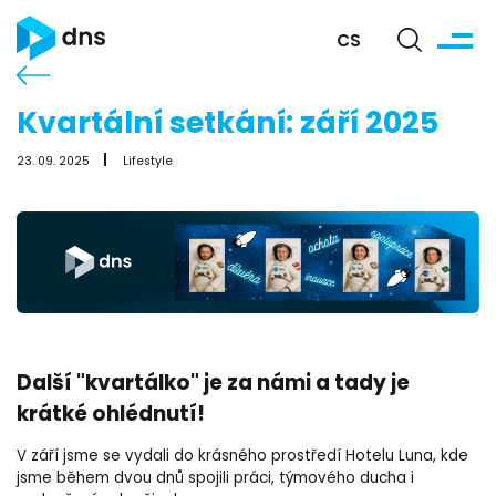
CS
Kvartální setkání: září 2025
23. 09. 2025
Lifestyle
Další "kvartálko" je za námi a tady je
krátké ohlédnutí!
V září jsme se vydali do krásného prostředí Hotelu Luna, kde
jsme během dvou dnů spojili práci, týmového ducha i