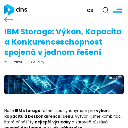
CS
IBM Storage: Výkon, Kapacita
a Konkurenceschopnost
spojená v jednom řešení
12. 06. 2023
Aktuality
IBM storage
výkon,
Naše
řešení jsou synonymem pro
kapacitu a bezkonkurenční cenu
. Vytvořili jsme kombinaci,
nejlepší výsledky
která přináší ty
a zároveň zůstává