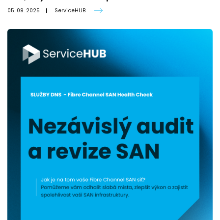
05. 09. 2025
ServiceHUB