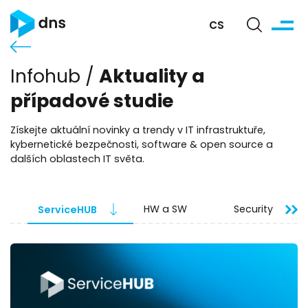
CS
Aktuality a
Infohub /
případové studie
Získejte aktuální novinky a trendy v IT infrastruktuře,
kybernetické bezpečnosti, software & open source a
dalších oblastech IT světa.
ServiceHUB
HW a SW
Security