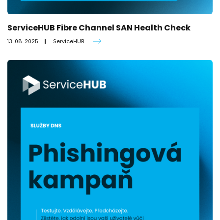
ServiceHUB Fibre Channel SAN Health Check
13. 08. 2025
ServiceHUB