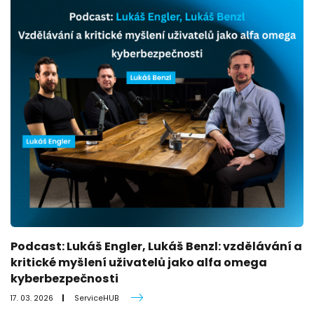
Podcast: Lukáš Engler, Lukáš Benzl: vzdělávání a
kritické myšlení uživatelů jako alfa omega
kyberbezpečnosti
17. 03. 2026
ServiceHUB