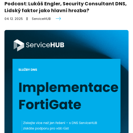
Podcast: Lukáš Engler, Security Consultant DNS,
Lidský faktor jako hlavní hrozba?
04. 12. 2025
ServiceHUB