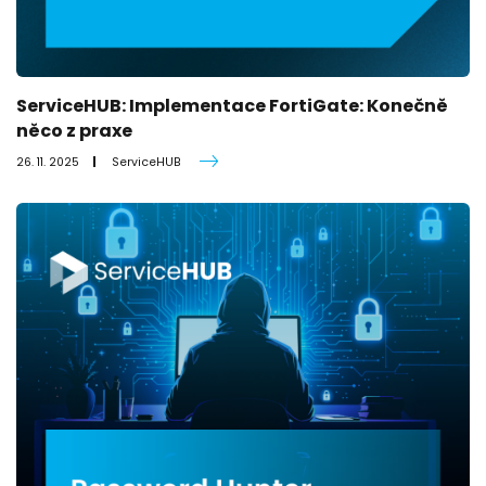
ServiceHUB: Implementace FortiGate: Konečně
něco z praxe
26. 11. 2025
ServiceHUB