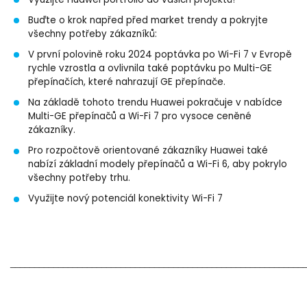
Využijte Huawei portfolio do vašich projektů!
Buďte o krok napřed před market trendy a pokryjte
všechny potřeby zákazníků:
V první polovině roku 2024 poptávka po Wi-Fi 7 v Evropě
rychle vzrostla a ovlivnila také poptávku po Multi-GE
přepínačích, které nahrazují GE přepínače.
Na základě tohoto trendu Huawei pokračuje v nabídce
Multi-GE přepínačů a Wi-Fi 7 pro vysoce ceněné
zákazníky.
Pro rozpočtově orientované zákazníky Huawei také
nabízí základní modely přepínačů a Wi-Fi 6, aby pokrylo
všechny potřeby trhu.
Využijte nový potenciál konektivity Wi-Fi 7
_____________________________________________________________