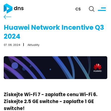
CS
Huawei Network Incentive Q3
2024
07. 08. 2024
Aktuality
Získejte Wi-Fi 7 - zaplaťte cenu Wi-Fi 6.
Získejte 2.5 GE switche - zaplaťte 1 GE
switche!