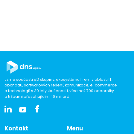
Jsme součástí eD skupiny, ekosystému firem v oblasti IT,
obchodu, softwarových řešení, komunikace, e-commerce
a technologií s 30 lety zkušeností, více než 700 odborníky
a tržbami přesahujícími 16 miliard.
Kontakt
Menu