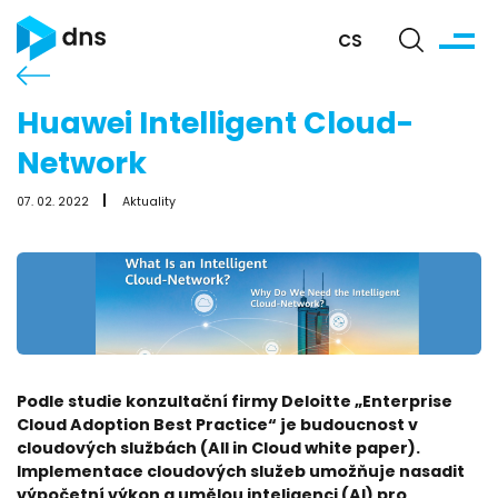
CS
Huawei Intelligent Cloud-
Network
07. 02. 2022
Aktuality
Podle studie konzultační firmy Deloitte „Enterprise
Cloud Adoption Best Practice“ je budoucnost v
cloudových službách (All in Cloud white paper).
Implementace cloudových služeb umožňuje nasadit
výpočetní výkon a umělou inteligenci (AI) pro