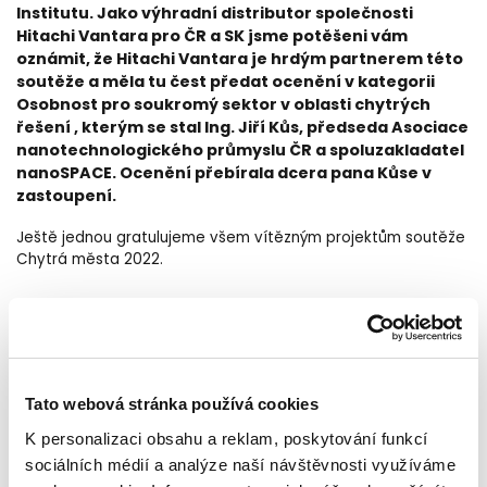
Institutu. Jako výhradní distributor společnosti
Hitachi Vantara pro ČR a SK jsme potěšeni vám
oznámit, že Hitachi Vantara je hrdým partnerem této
soutěže a měla tu čest předat ocenění v kategorii
Osobnost pro soukromý sektor v oblasti chytrých
řešení , kterým se stal Ing. Jiří Kůs, předseda Asociace
nanotechnologického průmyslu ČR a spoluzakladatel
nanoSPACE. Ocenění přebírala dcera pana Kůse v
zastoupení.
Ještě jednou gratulujeme všem vítězným projektům soutěže
Chytrá města 2022.
Až do ledna 2023 můžete navštívit výstavu finalistů soutěže
Chytrá města 2022. V rámci výstavy si můžete prohlédnout
nejen finalisty, ale také vítězné projekty a chytrá řešení v
jednotlivých kategoriích. Výstavu naleznete na CIIRC (Český
institut informatiky, robotiky a kybernetiky) na adrese
Tato webová stránka používá cookies
Jugoslávských partyzánů 3, Praha.
K personalizaci obsahu a reklam, poskytování funkcí
sociálních médií a analýze naší návštěvnosti využíváme