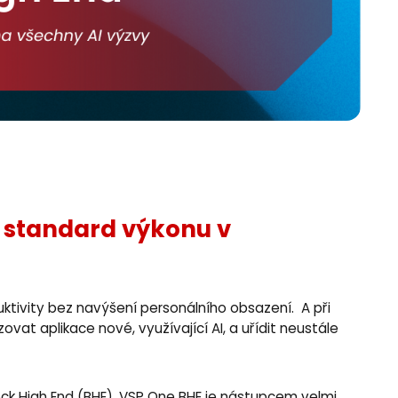
 standard výkonu v
ktivity bez navýšení personálního obsazení. A při
ovat aplikace nové, využívající AI, a uřídit neustále