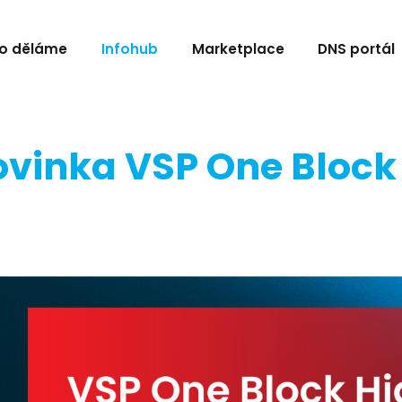
o děláme
Infohub
Marketplace
DNS portál
ovinka VSP One Block