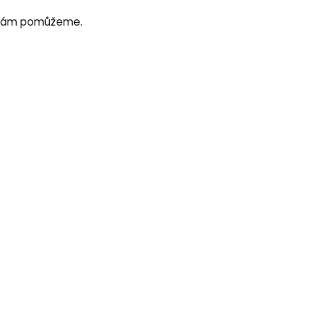
di vám pomůžeme.