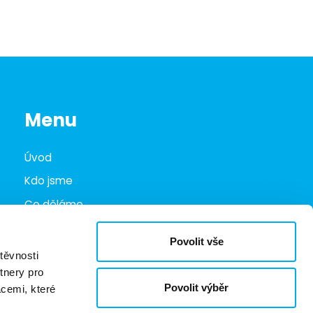
Menu
Úvod
Kdo jsme
Co děláme
Infohub
Povolit vše
Marketplace
těvnosti
tnery pro
Kariéra
Povolit výběr
acemi, které
Kontakty