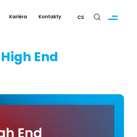
Kariéra
Kontakty
CS
 High End