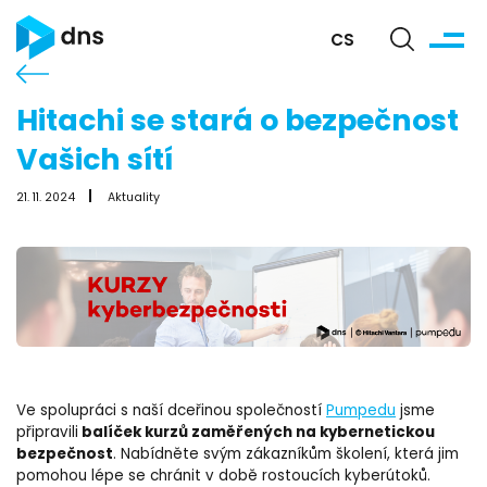
CS
Hitachi se stará o bezpečnost
Vašich sítí
21. 11. 2024
Aktuality
Ve spolupráci s naší dceřinou společností
Pumpedu
jsme
balíček kurzů zaměřených na kybernetickou
připravili
bezpečnost
. Nabídněte svým zákazníkům školení, která jim
pomohou lépe se chránit v době rostoucích kyberútoků.