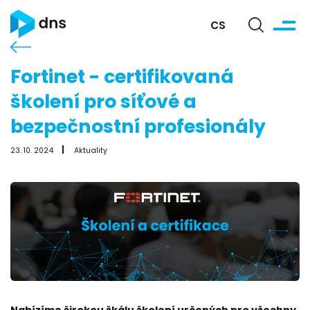
CS
Fortinet - certifikovaná
školení pro síťové a
bezpečnostní profesionály
23. 10. 2024
Aktuality