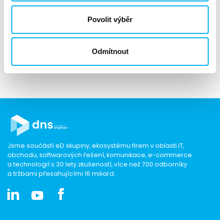
Povolit výběr
Odmítnout
Jsme součástí eD skupiny, ekosystému firem v oblasti IT,
obchodu, softwarových řešení, komunikace, e-commerce
a technologií s 30 lety zkušeností, více než 700 odborníky
a tržbami přesahujícími 16 miliard.