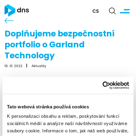
CS
Doplňujeme bezpečnostní
portfolio o Garland
Technology
18. 01. 2022
Aktuality
Tato webová stránka používá cookies
K personalizaci obsahu a reklam, poskytování funkcí
sociálních médií a analýze naší návštěvnosti využíváme
DNS získala nové partnerství s
Garland Technology
a doplnila
soubory cookie. Informace o tom, jak náš web používáte,
tak bezpečnostní portfolio.