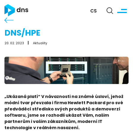
CS
DNS/HPE
20. 02. 2023
Aktuality
„Ukázaná platí“ V návaznosti na známé úsloví, jehož
módní tvar převzala i firma Hewlett Packard pro své
předváděcí středisko svých produktů a demoverzí
softwaru, jsme se rozhodli ukázat Vám, našim
partnerům i vašim zákazníkům, moderní IT
technologie v reálném nasazení.