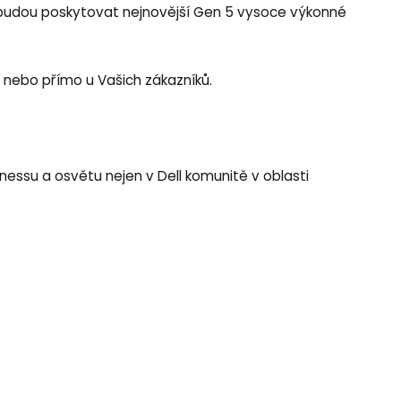
ta budou poskytovat nejnovější Gen 5 vysoce výkonné
nebo přímo u Vašich zákazníků.
essu a osvětu nejen v Dell komunitě v oblasti