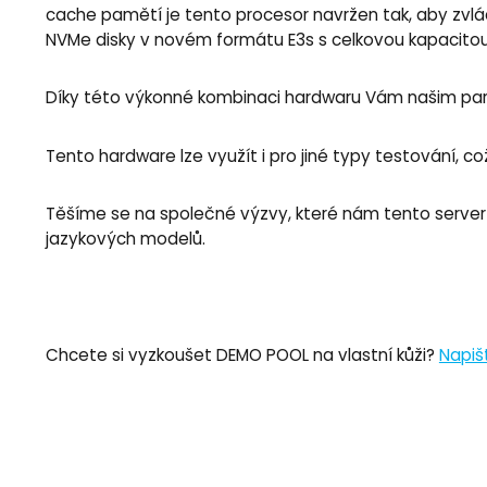
cache pamětí je tento procesor navržen tak, aby zvlád
NVMe disky v novém formátu E3s s celkovou kapacitou
Díky této výkonné kombinaci hardwaru Vám našim par
Tento hardware lze využít i pro jiné typy testování, což
Těšíme se na společné výzvy, které nám tento server 
jazykových modelů.
Chcete si vyzkoušet DEMO POOL na vlastní kůži?
Napiš