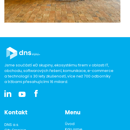
Jsme součástí eD skupiny, ekosystému firem v oblasti IT,
obchodu, softwarových řešení, komunikace, e-commerce
a technologií s 30 lety zkušeností, více než 700 odborníky
a tržbami přesahujícími 16 miliard.
Kontakt
Menu
Úvod
DNS a.s.
Kdo jsme