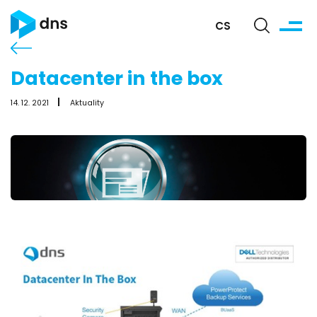
CS
Datacenter in the box
14. 12. 2021
Aktuality