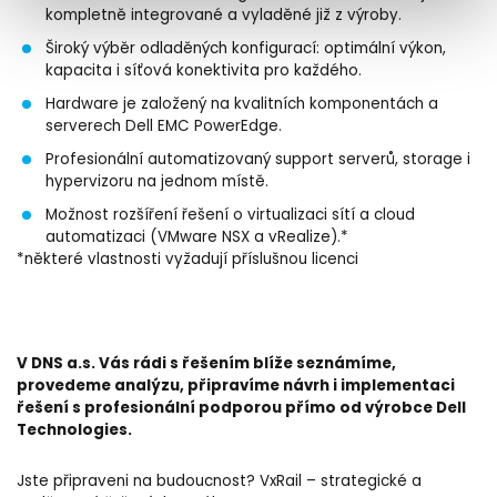
kompletně integrované a vyladěné již z výroby.
Široký výběr odladěných konfigurací: optimální výkon,
kapacita i síťová konektivita pro každého.
Hardware je založený na kvalitních komponentách a
serverech Dell EMC PowerEdge.
Profesionální automatizovaný support serverů, storage i
hypervizoru na jednom místě.
Možnost rozšíření řešení o virtualizaci sítí a cloud
automatizaci (VMware NSX a vRealize).*
*některé vlastnosti vyžadují příslušnou licenci
V DNS a.s. Vás rádi s řešením blíže seznámíme,
provedeme analýzu, připravíme návrh i implementaci
řešení s profesionální podporou přímo od výrobce Dell
Technologies.
Jste připraveni na budoucnost? VxRail – strategické a