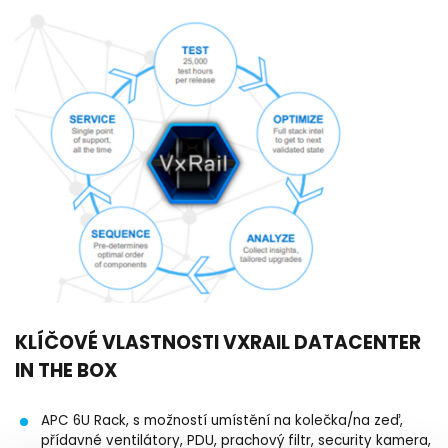
KLÍČOVÉ VLASTNOSTI VXRAIL DATACENTER
IN THE BOX
APC 6U Rack, s možností umístění na kolečka/na zeď,
přídavné ventilátory, PDU, prachový filtr, security kamera,