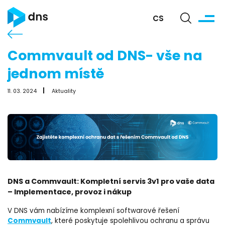
CS
Commvault od DNS- vše na
jednom místě
11. 03. 2024
Aktuality
DNS a Commvault: Kompletní servis 3v1 pro vaše data
– Implementace, provoz i nákup
V DNS vám nabízíme komplexní softwarové řešení
Commvault
, které poskytuje spolehlivou ochranu a správu