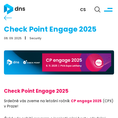
CS
Check Point Engage 2025
08. 09. 2025
Security
Check Point Engage 2025
CP engage 2025
Srdečně vás zveme na letošní ročník
(CPX)
v Praze!