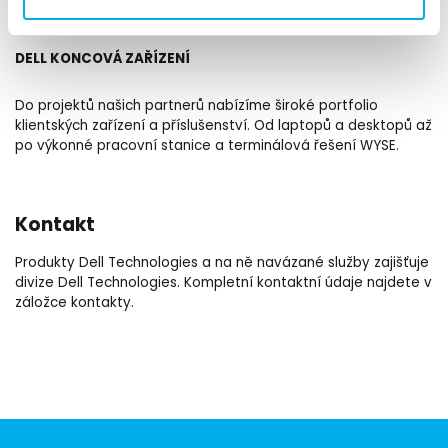
VMware VeloCloud, Versa, ADVA.
DELL KONCOVÁ ZAŘÍZENÍ
Do projektů našich partnerů nabízíme široké portfolio
klientských zařízení a příslušenství. Od laptopů a desktopů až
po výkonné pracovní stanice a terminálová řešení WYSE.
Kontakt
Produkty Dell Technologies a na ně navázané služby zajišťuje
divize Dell Technologies. Kompletní kontaktní údaje najdete v
záložce kontakty.